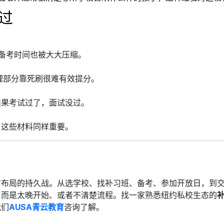
过
备考时间也被大大压缩。
推理部分靠死刷很难有效提分。
结果考试过了，面试没过。
，这些材料同样重要。
前布局的持久战。从选学校、找补习班、备考、参加开放日，到
，而是太晚开始、或者不清楚流程。找一家熟悉纽约私校生态的
我们
AUSA青云教育
咨询了解。