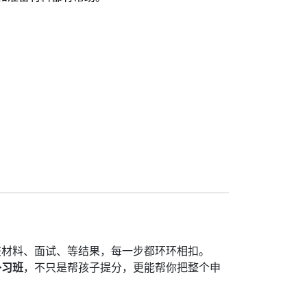
交材料、面试、等结果，每一步都环环相扣。
补习班
，不只是帮孩子提分，更能帮你把整个申