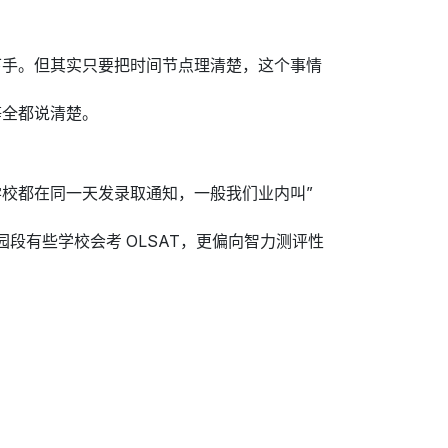
下手。但其实只要把时间节点理清楚，这个事情
等全都说清楚。
校都在同一天发录取通知，一般我们业内叫”
园段有些学校会考 OLSAT，更偏向智力测评性