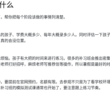
什么
算，帮你把每个阶段该做的事情列清楚。
己的孩子、学费大概多少、每年大概录多少人。同时评估一下孩
了真的会没位置。
课烦恼。孩子有大把的时间来进行练习。很多的补习班会推出密
跟老师打好招呼，麻烦老师写推荐信等操作，所以暑假是最好的
，要提前在官网预约，名额有限。去参观不只是为了看学校环境
候补习班的模拟测试课通常也开始了，要注意跟上练习节奏。