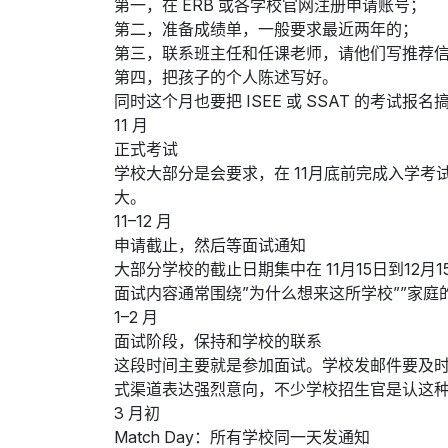
第一，在 ERB 或各学校官网注册申请账号；
第二，准备成绩单，一般要求最近两年的；
第三，联系班主任和任课老师，请他们写推荐
第四，把孩子的个人陈述写好。
同时这个月也要把 ISEE 或 SSAT 的考试
11 月
正式考试
学校大部分是会要求，在 11月底前完成入学
大。
11–12 月
申请截止，然后等面试通知
大部分学校的截止日期集中在 11月15日到1
面试内容通常围绕”为什么想来这所学校””家
1–2 月
面试阶段，保持和学校的联系
这段时间主要就是参加面试。学校发邮件要及
式渠道表达强烈意向，不少学校招生官是认这
3 月初
Match Day：所有学校同一天发通知