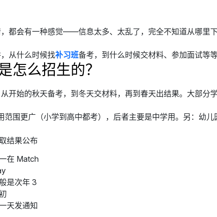
请，都会有一种感觉——信息太多、太乱了，完全不知道从哪里
讲，从什么时候找
补习班
备考，到什么时候交材料、参加面试等
是怎么招生的？
从开始的秋天备考，到冬天交材料，再到春天出结果。大部分学
前者适用范围更广（小学到高中都考），后者主要是中学用。另：幼儿
取结果公布
一在 Match
ay
般是次年 3
初
一天发通知