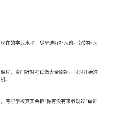
子现在的学业水平，尽早选好补习班。好的补习
集课程，专门针对考试做大量刷题。同时开始准
时机、
，有些学校其实会把”你有没有来参观过”算进