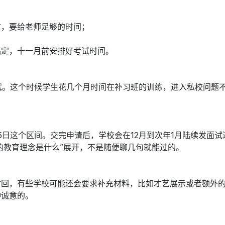
信，要给老师足够的时间；
报名搞定，十一月前安排好考试时间。
考试。这个时候学生花几个月时间在补习班的训练，进入私校问题
2月15日这个区间。交完申请后，学校会在12月到次年1月陆续发
庭的教育理念是什么”展开，不是随便聊几句就能过的。
时回，有些学校可能还会要求补充材料，比如才艺展示或者额外
种诚意的。