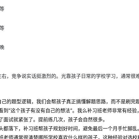
等
等
晚
 左右，竞争说实话挺激烈的。光靠孩子日常的学校学习，通常很难直
自己的题型逻辑，我们会帮孩子真正搞懂解题思路，而不是刷完
看到”这个孩子有没有自己的想法”。我么补习班老师非常有经验
了面试就紧张了。提前练几次，孩子会自然很多。
头都落下，补习班帮孩子规划好时间，避免最后一个月手忙脚乱
班老师通常很清楚哪所学校喜欢什么样的孩子，这种经验对选校