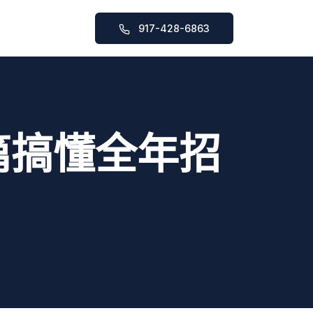
917-428-6863
SAT基础课程
SAT强化课程
SAT一对一辅导
篇搞懂全年招