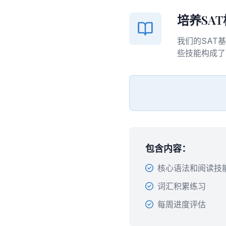
培养SA
我们的SAT
些技能构成了
包含内容：
核心语法和阅读技
词汇积累练习
每周进度评估