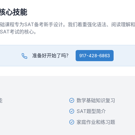
T核心技能
基础课程专为SAT备考新手设计。我们着重强化语法、阅读理解
SAT考试的核心。
准备好开始了吗？
917-428-6863
能
数学基础知识复习
SAT题型简介
家庭作业和练习题