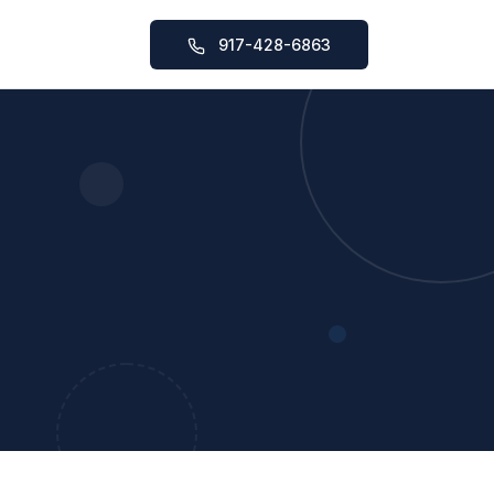
917-428-6863
SAT基础课程
SAT强化课程
SAT一对一辅导
。