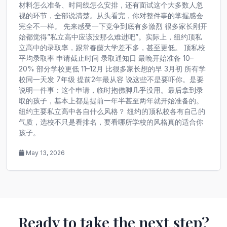
材料怎么准备、时间线怎么安排，还有面试这个大多数人忽
视的环节，全部说清楚。从头看完，你对整件事的掌握感会
完全不一样。 先来感受一下竞争到底有多激烈 很多家长刚开
始都觉得”私立高中应该没那么难进吧”。实际上，纽约顶私
立高中的录取率，跟常春藤大学差不多，甚至更低。 顶私校
平均录取率 申请截止时间 录取通知日 最晚开始准备 10–
20% 部分学校更低 11–12月 比很多家长想的早 3月初 所有学
校同一天发 7年级 提前2年最从容 说这些不是要吓你。是要
说明一件事：这个申请，临时抱佛脚几乎没用。最后拿到录
取的孩子，基本上都是提前一年半甚至两年就开始准备的。
纽约主要私立高中各自什么风格？ 纽约的顶私校各有自己的
气质，选校不只是看排名，要看哪所学校的风格真的适合你
孩子。
May 13, 2026
Ready to take the next step?