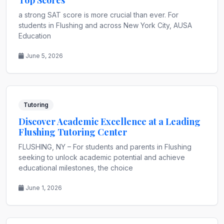
Top Scores
a strong SAT score is more crucial than ever. For
students in Flushing and across New York City, AUSA
Education
June 5, 2026
Tutoring
Discover Academic Excellence at a Leading
Flushing Tutoring Center
FLUSHING, NY – For students and parents in Flushing
seeking to unlock academic potential and achieve
educational milestones, the choice
June 1, 2026