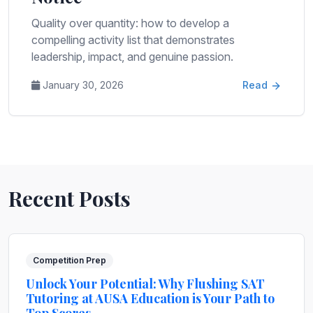
Quality over quantity: how to develop a
compelling activity list that demonstrates
leadership, impact, and genuine passion.
January 30, 2026
Read
Recent Posts
Competition Prep
Unlock Your Potential: Why Flushing SAT
Tutoring at AUSA Education is Your Path to