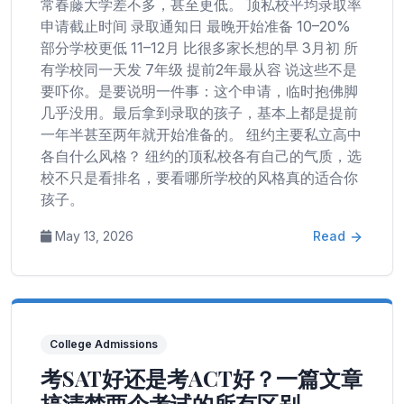
常春藤大学差不多，甚至更低。 顶私校平均录取率
申请截止时间 录取通知日 最晚开始准备 10–20%
部分学校更低 11–12月 比很多家长想的早 3月初 所
有学校同一天发 7年级 提前2年最从容 说这些不是
要吓你。是要说明一件事：这个申请，临时抱佛脚
几乎没用。最后拿到录取的孩子，基本上都是提前
一年半甚至两年就开始准备的。 纽约主要私立高中
各自什么风格？ 纽约的顶私校各有自己的气质，选
校不只是看排名，要看哪所学校的风格真的适合你
孩子。
May 13, 2026
Read
College Admissions
考SAT好还是考ACT好？一篇文章
搞清楚两个考试的所有区别