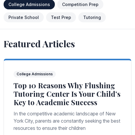
College Admissions
Competition Prep
Private School
Test Prep
Tutoring
Featured Articles
College Admissions
Top 10 Reasons Why Flushing
Tutoring Center Is Your Child’s
Key to Academic Success
In the competitive academic landscape of New
York City, parents are constantly seeking the best
resources to ensure their children