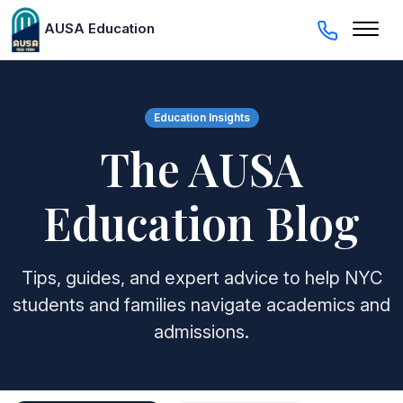
AUSA Education
Education Insights
The AUSA
Education Blog
Tips, guides, and expert advice to help NYC
students and families navigate academics and
admissions.