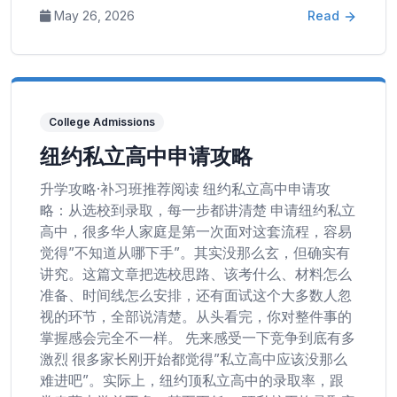
May 26, 2026
Read
College Admissions
纽约私立高中申请攻略
升学攻略·补习班推荐阅读 纽约私立高中申请攻
略：从选校到录取，每一步都讲清楚 申请纽约私立
高中，很多华人家庭是第一次面对这套流程，容易
觉得”不知道从哪下手”。其实没那么玄，但确实有
讲究。这篇文章把选校思路、该考什么、材料怎么
准备、时间线怎么安排，还有面试这个大多数人忽
视的环节，全部说清楚。从头看完，你对整件事的
掌握感会完全不一样。 先来感受一下竞争到底有多
激烈 很多家长刚开始都觉得”私立高中应该没那么
难进吧”。实际上，纽约顶私立高中的录取率，跟