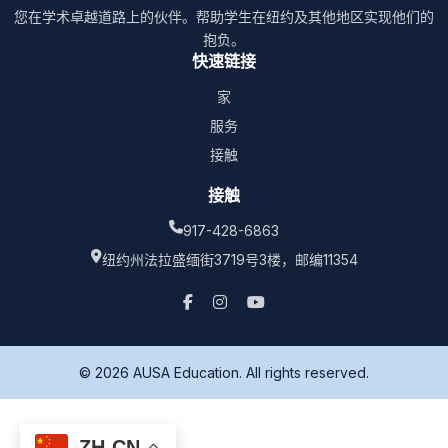
您在学术卓越道路上的伙伴。帮助学生在纽约及其他地区实现他们的
抱负。
快速链接
家
服务
接触
接触
917-428-6863
纽约州法拉盛缅街3719号3楼，邮编11354
© 2026 AUSA Education. All rights reserved.
ZH-CN