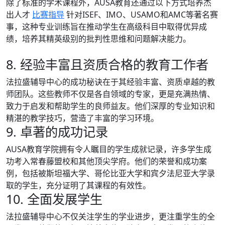
除了标准的学术课程外，AUSA教育还通过以下方式培养杰
出人才
比赛指导
针对ISEF、IMO、USAMO和AMC等著名赛
事，这种专业训练旨在推动学生在高级科目中取得优异成
绩，培养其精英级别的批判性思维和问题解决能力。
8. 经验丰富且资质合格的教育工作者
法拉盛辅导中心的成功秘诀在于其经验丰富、资质卓越的教
师团队。这些教师不仅是各自领域的专家，更是充满热情、
致力于启发和帮助学生的良师益友。他们深厚的专业知识和
精湛的教学技巧，营造了丰富的学习环境。
9. 卓著的成功记录
AUSA教育学院拥有令人瞩目的学生成就记录，许多学生成
功考入常春藤盟校和其他顶尖学府。他们的荣誉和成功案
例，包括被斯坦福大学、哥伦比亚大学和宾夕法尼亚大学录
取的学生，充分证明了其课程的有效性。
10. 全面发展学生
法拉盛辅导中心不仅关注学生的学业进步，更注重学生的全